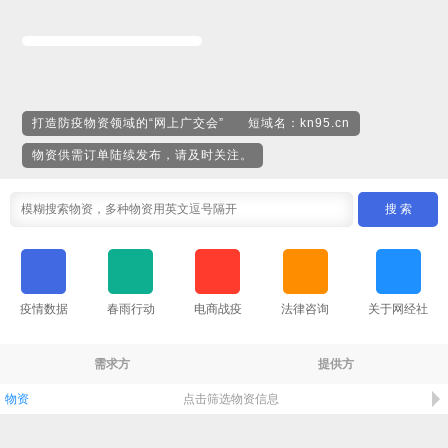
打造防疫物资领域的“网上广交会” 短域名：kn95.cn
物资供需订单陆续发布，请及时关注。
搜 索
疫情数据
春雨行动
电商战疫
法律咨询
关于网经社
需求方
提供方
点击筛选物资信息
物资