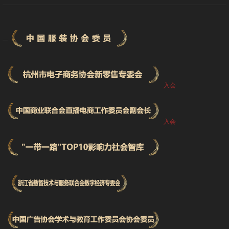
入会
入会