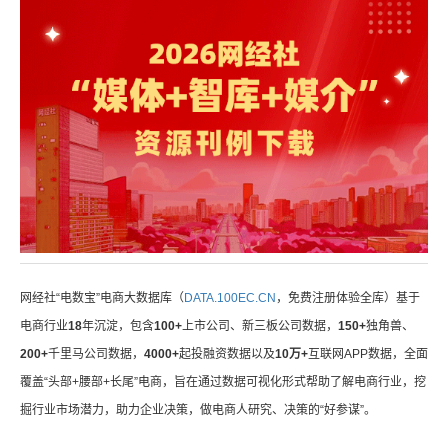
网经社“电数宝”电商大数据库（
DATA.100EC.CN
，免费注册体验全库）基于
电商行业
18
年沉淀，包含
100+
上市公司、新三板公司数据，
150+
独角兽、
200+
千里马公司数据，
4000+
起投融资数据以及
10万+
互联网APP数据，全面
覆盖“头部+腰部+长尾”电商，旨在通过数据可视化形式帮助了解电商行业，挖
掘行业市场潜力，助力企业决策，做电商人研究、决策的“好参谋”。