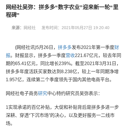
网经社吴弥：拼多多“数字农业”迎来新一轮“里
程碑”
来源：
网经社
发布时间：
2021年05月27日 19:20:40
(网经社讯)5月26日，
拼多多
发布2021年第一季度
财
报
。财报显示，拼多多一季度
营收
221.67亿元，较去年同
期的65.41亿元，同比增长239%。截至2021年3月31日，
拼多多年度活跃买家数达到8.238亿，较上一年同期净增
1.957亿，连续第二个季度领先于国内其他电商平台。
网经社电子商务
研究
中心特约研究员吴弥表示：
1实现承诺的百亿补贴，大促和补贴背后是拼多多进一步
深耕、穿透“下沉市场”的决心，以及更好服务一二线市
场。