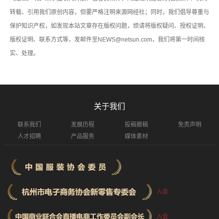
转载、引用我们原创内容，但要严格注明来源网经社；同时，我们倡导尊重与
保护知识产权，如发现本站文章存在版权问题，烦请将版权疑问、授权证明、
版权证明、联系方式等，发邮件至NEWS@netsun.com，我们将第一时间核
实、处理。
关于我们
联系我们
发展历程
投稿撤稿
免责声明
人才招聘
产品服务
媒体素材
入会
入会