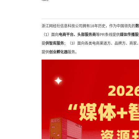
浙江网经社信息科技公司拥有18年历史，作为中国领先的
数
（1）面向
电商平台、头部服务商
等PR条线提供
媒体传播服
提
供智库服务
；（3）面向各类电商渠道方、品牌方、商家
提供
创业孵化器
服务。