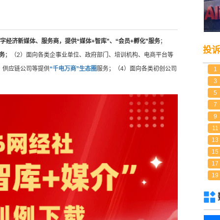
字经济新媒体、服务商，提供“媒体+智库”、“会员+孵化”服务
；
投
务
；（2）面向各类企事业单位、政府部门、培训机构、电商平台等
、供应链公司等提供
“千电万商”生态圈
服务；（4）面向各类初创公司
1
3
5
7
9
11
13
15
17
19