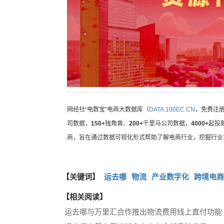
网经社“电数宝”电商大数据库（
DATA.100EC.CN
，免费注
司数据，
150+
独角兽、
200+
千里马公司数据，
4000+
起投
商，旨在通过数据可视化形式帮助了解电商行业，挖掘行业
【关键词】
运去哪
物流
产业数字化
跨境电商
【相关阅读】
运去哪与万里汇合作推出物流费用线上直付功能