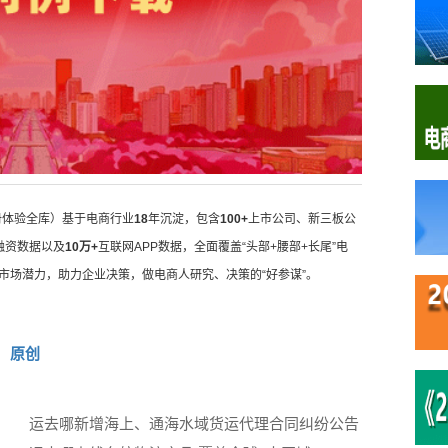
册体验全库）基于电商行业
18
年沉淀，包含
100+
上市公司、新三板公
融资数据以及
10万+
互联网APP数据，全面覆盖“头部+腰部+长尾”电
市场潜力，助力企业决策，做电商人研究、决策的“好参谋”。
原创
运去哪新增海上、通海水域货运代理合同纠纷公告