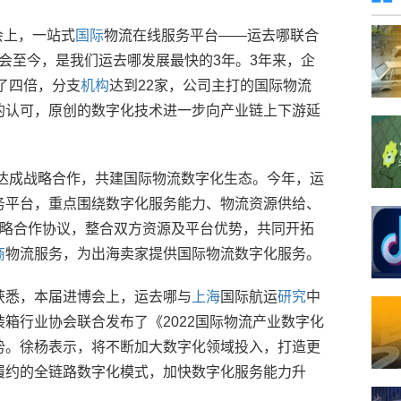
会上，一站式
国际
物流在线服务平台——运去哪联合
博会至今，是我们运去哪发展最快的3年。3年来，企
翻了四倍，分支
机构
达到22家，公司主打的国际物流
的认可，原创的数字化技术进一步向产业链上下游延
达成战略合作，共建国际物流数字化生态。今年，运
务平台，重点围绕数字化服务能力、物流资源供给、
战略合作协议，整合双方资源及平台优势，共同开拓
商
物流服务，为出海卖家提供国际物流数字化服务。
获悉，本届进博会上，运去哪与
上海
国际航运
研究
中
箱行业协会联合发布了《2022国际物流产业数字化
势。徐杨表示，将不断加大数字化领域投入，打造更
履约的全链路数字化模式，加快数字化服务能力升