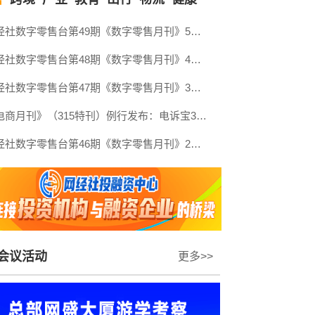
网经社数字零售台第49期《数字零售月刊》5月原创精品回顾
网经社数字零售台第48期《数字零售月刊》4月原创精品回顾
网经社数字零售台第47期《数字零售月刊》3月原创精品回顾
《电商月刊》（315特刊）例行发布：电诉宝315调查行动收官！数字零售 数字生活 跨境电商等网络消费“雷区”全景式复盘
网经社数字零售台第46期《数字零售月刊》2月原创精品回顾
会议活动
更多>>