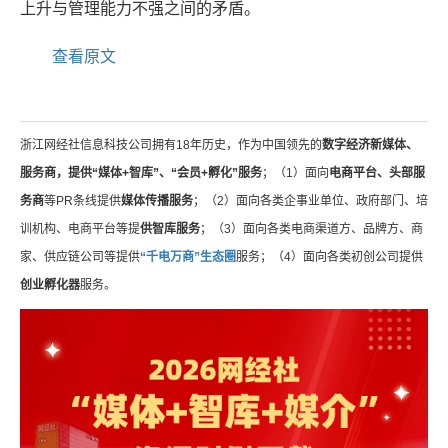
上升与管理能力不强之间的矛盾。
查看原文
浙江网经社信息科技公司拥有18年历史，作为中国领先的
数字经济新媒体、
服务商，提供“媒体+智库”、“会员+孵化”服务
；（1）面向
电商平台、头部服
务商
等PR条线提供
媒体传播服务
；（2）面向各类企事业单位、政府部门、培
训机构、电商平台等提
供智库服务
；（3）面向各类电商渠道方、品牌方、商
家、供应链公司等提供
“千电万商”生态圈
服务；（4）面向各类初创公司提供
创业孵化器
服务。