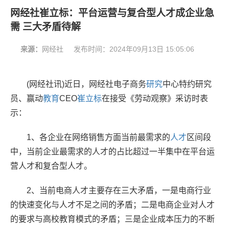
网经社崔立标：平台运营与复合型人才成企业急
需 三大矛盾待解
来源：
网经社
发布时间：
2024年09月13日 15:05:06
(网经社讯)近日，网经社电子商务
研究
中心特约研究
员、赢动
教育
CEO
崔立标
在接受《劳动观察》采访时表
示：
1、各企业在网络销售方面当前最需求的
人才
区间段
中，当前企业最需求的人才的占比超过一半集中在平台运
营人才和复合型人才。
2、当前电商人才主要存在三大矛盾，一是电商行业
的快速变化与人才不足之间的矛盾；二是电商企业对人才
的要求与高校教育模式的矛盾；三是企业成本压力的不断