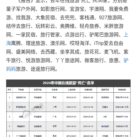
《报告》显示，去年在线旅游“死亡”共36家，分别是
童子军户外网、如影旅行网、宜游宝、宇澳翔、我要免费
游、找我游、大象民宿、去兜兜、客栈通、927旅游网、
结伴去旅行、玩转彩云、奥腾维、轻舟旅券、米胖旅游
网、一家民宿、旅行管家、点游出行、驴尾巴旅游网、
上
海
鹰腾、理途旅游、澳乐网、哎呀海洋、iTrip爱去自由
网、盛美网络、去西藏、坐享其成、旅花花、麦飞机、紫
牛旅行、悦游旅游网、丫丫旅途网、做客旅行、旅惠、
驴
妈妈
旅游、途遥旅行网。