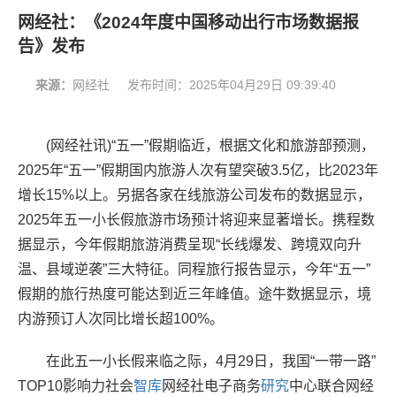
网经社：《2024年度中国移动出行市场数据报
告》发布
来源：
网经社
发布时间：
2025年04月29日 09:39:40
(网经社讯)
“五一”假期临近，根据文化和旅游部预测，
2025年“五一”假期国内旅游人次有望突破3.5亿，比2023年
增长15%以上‌。另据各家在线旅游公司发布的数据显示，
2025年五一小长假旅游市场预计将迎来显著增长。
携程数
据显示，今年假期旅游消费呈现“长线爆发、跨境双向升
温、县域逆袭”三大特征。
同程旅行报告显示，今年“五一”
假期的旅行热度可能达到近三年峰值
。途牛数据显示，境
内游预订人次同比增长超100%。
在此五一小长假来临之际，
4月29日，我国“一带一路”
TOP10影响力社会
智库
网经社电子商务
研究
中心联合网经