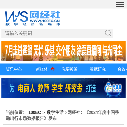
资讯中心
新媒体
我要投诉
数据研究
会议
当前位置：
100EC
>
数字生活
>
网经社：《2024年度中国移
动出行市场数据报告》发布