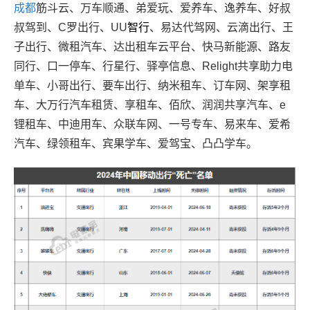
成都
筋斗云、万车顺通、弟爱玩、爱养车、逸养车、好叔
叔驾到、C罗出行、UU
智行
、易达代驾网、云滴出行、王
子出行、微租汽车、达出租车云平台、快马新能源、路友
同行、口一停车、行星行、驿亭信息、Relight共享助力电
单车、小哥出行、要车出行、纳米租车、订车网、架享租
车、大万行汽车租赁、享租车、佰欣、润润共享汽车、e
锂租车、中迪用车、众联车网、一号专车、易来车、爱希
汽车、绿领租车、宾果学车、爱驾宝、凸凸学车。