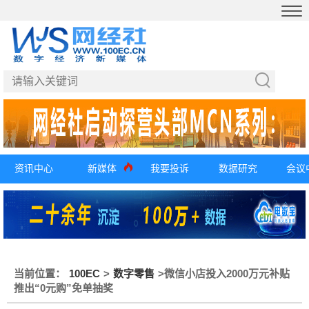
资讯中心
新媒体
我要投诉
数据研究
会议
当前位置：
100EC
>
数字零售
>
微信小店投入2000万元补贴
推出“0元购”免单抽奖