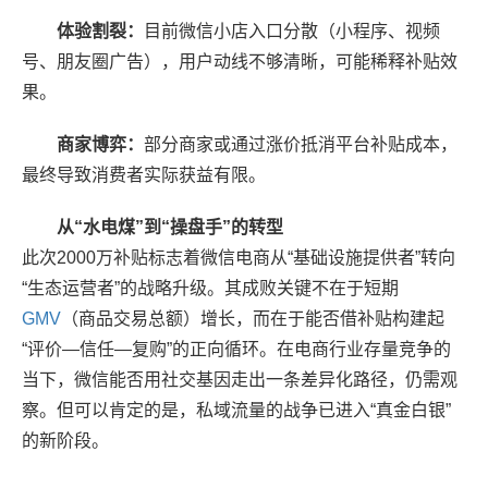
体验割裂：
目前微信小店入口分散（小程序、视频
号、朋友圈广告），用户动线不够清晰，可能稀释补贴效
果。
商家博弈：
部分商家或通过涨价抵消平台补贴成本，
最终导致消费者实际获益有限。
从“水电煤”到“操盘手”的转型
此次2000万补贴标志着微信电商从“基础设施提供者”转向
“生态运营者”的战略升级。其成败关键不在于短期
GMV
（商品交易总额）增长，而在于能否借补贴构建起
“评价—信任—复购”的正向循环。在电商行业存量竞争的
当下，微信能否用社交基因走出一条差异化路径，仍需观
察。但可以肯定的是，私域流量的战争已进入“真金白银”
的新阶段。