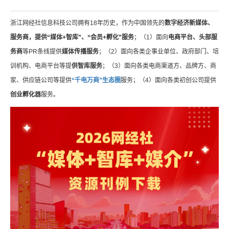
浙江网经社信息科技公司拥有18年历史，作为中国领先的
数字经济新媒体、
服务商，提供“媒体+智库”、“会员+孵化”服务
；（1）面向
电商平台、头部服
务商
等PR条线提供
媒体传播服务
；（2）面向各类企事业单位、政府部门、培
训机构、电商平台等提
供智库服务
；（3）面向各类电商渠道方、品牌方、商
家、供应链公司等提供
“千电万商”生态圈
服务；（4）面向各类初创公司提供
创业孵化器
服务。