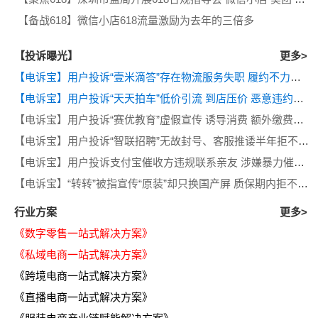
【备战618】微信小店618流量激励为去年的三倍多
【投诉曝光】
更多>
【电诉宝】用户投诉“壹米滴答”存在物流服务失职 履约不力等问题
【电诉宝】用户投诉“天天拍车”低价引流 到店压价 恶意违约等问题
【电诉宝】用户投诉“赛优教育”虚假宣传 诱导消费 额外缴费后退款遭拒
【电诉宝】用户投诉“智联招聘”无故封号、客服推诿半年拒不退费
【电诉宝】用户投诉支付宝催收方违规联系亲友 涉嫌暴力催收侵犯隐私
【电诉宝】“转转”被指宣传“原装”却只换国产屏 质保期内拒不履行售后义务
行业方案
更多>
《数字零售一站式解决方案》
《私域电商一站式解决方案》
《跨境电商一站式解决方案》
《直播电商一站式解决方案》