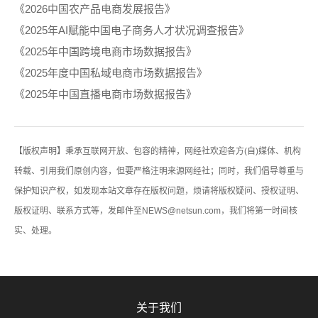
《2026中国农产品电商发展报告》
《2025年AI赋能中国电子商务人才状况调查报告》
《2025年中国跨境电商市场数据报告》
《2025年度中国私域电商市场数据报告》
《2025年中国直播电商市场数据报告》
【版权声明】秉承互联网开放、包容的精神，网经社欢迎各方(自)媒体、机构
转载、引用我们原创内容，但要严格注明来源网经社；同时，我们倡导尊重与
保护知识产权，如发现本站文章存在版权问题，烦请将版权疑问、授权证明、
版权证明、联系方式等，发邮件至NEWS@netsun.com，我们将第一时间核
实、处理。
关于我们