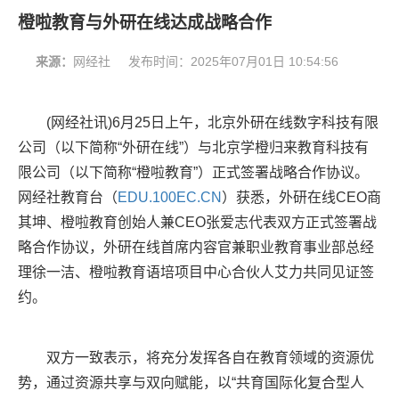
橙啦教育与外研在线达成战略合作
来源：
网经社
发布时间：
2025年07月01日 10:54:56
(网经社讯)
6月25日上午，北京外研在线数字科技有限
公司（以下简称“外研在线”）与北京学橙归来教育科技有
限公司（以下简称“橙啦教育”）正式签署战略合作协议。
网经社教育台（
EDU.100EC.CN
）获悉，外研在线CEO商
其坤、橙啦教育创始人兼CEO张爱志代表双方正式签署战
略合作协议，外研在线首席内容官兼职业教育事业部总经
理徐一洁、橙啦教育语培项目中心合伙人艾力共同见证签
约。
双方一致表示，将充分发挥各自在教育领域的资源优
势，通过资源共享与双向赋能，以“共育国际化复合型人