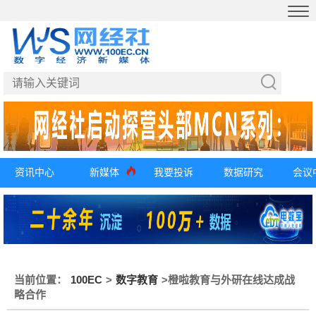
资讯中心
新媒体
我要投诉
数据研究
会议
当前位置：
100EC
>
数字教育
>
橙啦教育与外研在线达成战
略合作