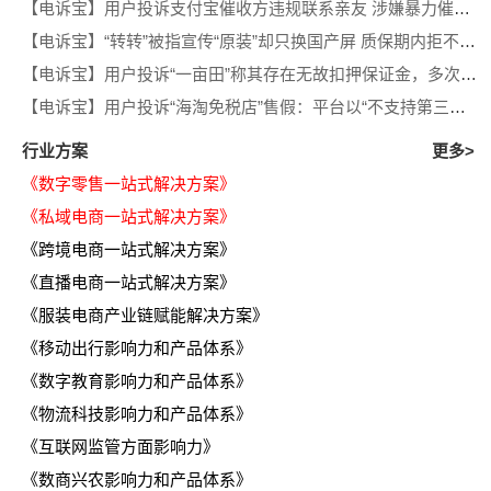
【电诉宝】用户投诉支付宝催收方违规联系亲友 涉嫌暴力催收侵犯隐私
【电诉宝】“转转”被指宣传“原装”却只换国产屏 质保期内拒不履行售后义务
【电诉宝】用户投诉“一亩田”称其存在无故扣押保证金，多次退款遭推诿等问题
【电诉宝】用户投诉“海淘免税店”售假：平台以“不支持第三方鉴定”为由拒绝处理
行业方案
更多>
《数字零售一站式解决方案》
《私域电商一站式解决方案》
《跨境电商一站式解决方案》
《直播电商一站式解决方案》
《服装电商产业链赋能解决方案》
《移动出行影响力和产品体系》
《数字教育影响力和产品体系》
《物流科技影响力和产品体系》
《互联网监管方面影响力》
《数商兴农影响力和产品体系》