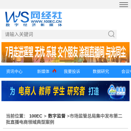
资讯中心
新媒体
我要投诉
数据研究
会议
当前位置：
100EC
>
数字监督
>
市场监管总局集中发布第二
批直播电商领域典型案例