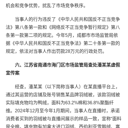
机会和竞争优势，扰乱了市场竞争秩序。
当事人的行为违反了《中华人民共和国反不正当竞争
法》第八条第一款和《网络反不正当竞争暂行规定》第八
条第一款第二项的规定。今年5月，成都市市场监管局依
据《中华人民共和国反不正当竞争法》第二十条第一款的
规定，依法对当事人作出罚款28万元的行政处罚。
六、江苏省南通市海门区市场监管局查处潘某某虚假
宣传案
经查，潘某某（以下简称当事人）在某直播平台上，
通过其运营的店铺及账号销售某品牌羽绒被，该款羽绒被
实际填充物均为鸭绒，面料为63.2%棉和36.8%聚酯纤
维。2024年12月至今年1月期间，当事人在直播时，承诺
消费者买到的羽绒被与直播间展示的样品一致，宣称“面料
是全棉，填充物有加拿大进口羽绒、西伯利亚雪鹅绒、塞