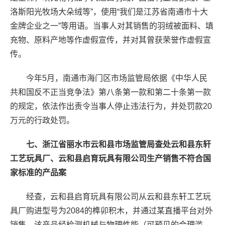
洛斯阳光牧场大朵绒等”，使用“我们是江苏省南通市十大
金牌企业之一”等用语。当事人对其销售的羽绒被面料、填
充物、原料产地等作虚假宣传，并对其曾获荣誉作虚假宣
传。
今年5月，南通市海门区市场监管局依据《中华人民
共和国反不正当竞争法》第八条第一款和第二十条第一款
的规定，依法作出责令当事人停止违法行为，并处罚款20
万元的行政处罚。
七、浙江省丽水市云和县市场监管局查处云和县东轩
工艺玩具厂、云和县启育玩具有限公司生产销售不符合国
家标准的产品案
经查，云和县启育玩具有限公司从云和县东轩工艺玩
具厂购进型号为2084的榫卯积木，并通过某直播平台对外
销售。该产品经检测机械与物理性能（可预见的合理滥