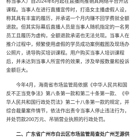
称当事人）自2024年6月起在直播间推销其网络平台开店
课程。当事人在进行直播宣传时，打造女主播虚假人设，
称其具有丰富的履历，并承诺一个月内赚不回学费就全额
退款。但其实际幕后直播人员是当事人随机指定的一名男
员工且履历为虚构，全额退款承诺也无法兑现。当事人在
推介过程中，频繁使用虚假的学员成功案例截图及现场办
公照片，诱导购买培训课程。用户购买当事人培训课程
后，并未达到当事人所宣传的效果，涉及举报数量和投诉
金额巨大。
今年4月，海南省市场监管局依据《中华人民共和国
反不正当竞争法》第八条第一款和第二十条第一款、《中
华人民共和国行政处罚法》第二十八条第一款的规定，并
综合裁量案件情节，依法作出责令当事人停止违法行为，
并处罚款200万元、吊销营业执照的行政处罚。
二、广东省广州市白云区市场监管局查处广州芝源供