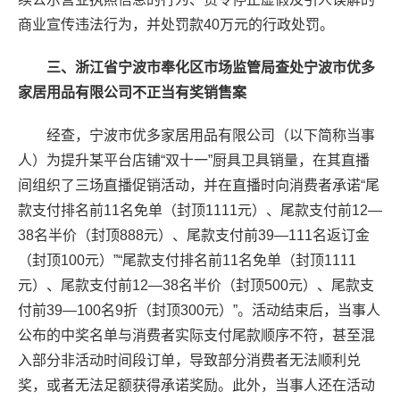
商业宣传违法行为，并处罚款40万元的行政处罚。
三、浙江省宁波市奉化区市场监管局查处宁波市优多
家居用品有限公司不正当有奖销售案
经查，宁波市优多家居用品有限公司（以下简称当事
人）为提升某平台店铺“双十一”厨具卫具销量，在其直播
间组织了三场直播促销活动，并在直播时向消费者承诺“尾
款支付排名前11名免单（封顶1111元）、尾款支付前12—
38名半价（封顶888元）、尾款支付前39—111名返订金
（封顶100元）”“尾款支付排名前11名免单（封顶1111
元）、尾款支付前12—38名半价（封顶500元）、尾款支
付前39—100名9折（封顶300元）”。活动结束后，当事人
公布的中奖名单与消费者实际支付尾款顺序不符，甚至混
入部分非活动时间段订单，导致部分消费者无法顺利兑
奖，或者无法足额获得承诺奖励。此外，当事人还在活动