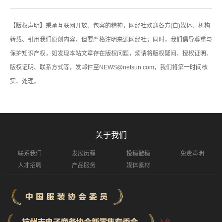
【版权声明】秉承互联网开放、包容的精神，网经社欢迎各方(自)媒体、机构
转载、引用我们原创内容，但要严格注明来源网经社；同时，我们倡导尊重与
保护知识产权，如发现本站文章存在版权问题，烦请将版权疑问、授权证明、
版权证明、联系方式等，发邮件至NEWS@netsun.com，我们将第一时间核
实、处理。
关于我们
联系我们
发展历程
投稿撤稿
免责声明
人才招聘
产品服务
媒体素材
入会