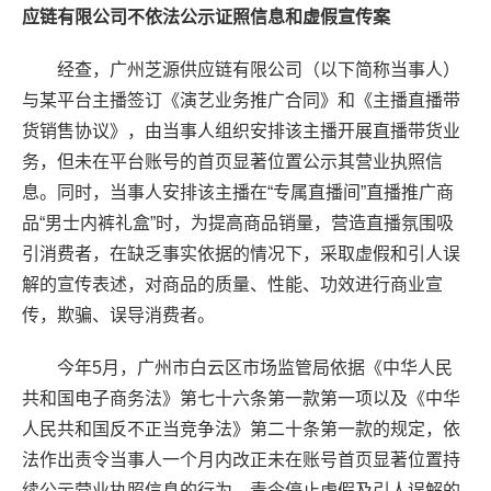
应链有限公司不依法公示证照信息和虚假宣传案
经查，广州芝源供应链有限公司（以下简称当事人）
与某平台主播签订《演艺业务推广合同》和《主播直播带
货销售协议》，由当事人组织安排该主播开展直播带货业
务，但未在平台账号的首页显著位置公示其营业执照信
息。同时，当事人安排该主播在“专属直播间”直播推广商
品“男士内裤礼盒”时，为提高商品销量，营造直播氛围吸
引消费者，在缺乏事实依据的情况下，采取虚假和引人误
解的宣传表述，对商品的质量、性能、功效进行商业宣
传，欺骗、误导消费者。
今年5月，广州市白云区市场监管局依据《中华人民
共和国电子商务法》第七十六条第一款第一项以及《中华
人民共和国反不正当竞争法》第二十条第一款的规定，依
法作出责令当事人一个月内改正未在账号首页显著位置持
续公示营业执照信息的行为、责令停止虚假及引人误解的