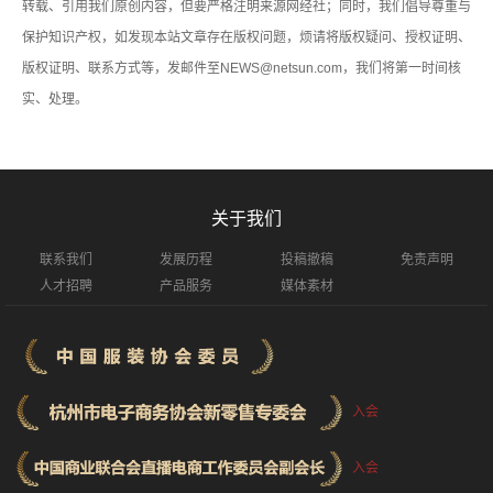
转载、引用我们原创内容，但要严格注明来源网经社；同时，我们倡导尊重与
保护知识产权，如发现本站文章存在版权问题，烦请将版权疑问、授权证明、
版权证明、联系方式等，发邮件至NEWS@netsun.com，我们将第一时间核
实、处理。
关于我们
联系我们
发展历程
投稿撤稿
免责声明
人才招聘
产品服务
媒体素材
入会
入会