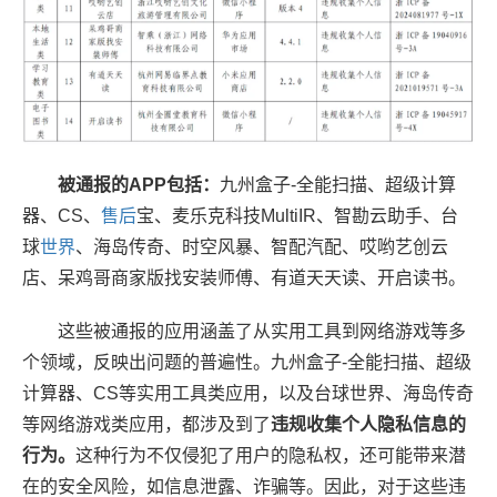
被通报的APP包括：
九州盒子-全能扫描、超级计算
器、CS、
售后
宝、麦乐克科技MultiIR、智勘云助手、台
球
世界
、海岛传奇、时空风暴、智配汽配、哎哟艺创云
店、呆鸡哥商家版找安装师傅、有道天天读、开启读书。
这些被通报的应用涵盖了从实用工具到网络游戏等多
个领域，反映出问题的普遍性。九州盒子-全能扫描、超级
计算器、CS等实用工具类应用，以及台球世界、海岛传奇
等网络游戏类应用，都涉及到了
违规收集个人隐私信息的
行为。
这种行为不仅侵犯了用户的隐私权，还可能带来潜
在的安全风险，如信息泄露、诈骗等。因此，对于这些违