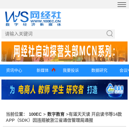
资讯中心
新媒体
我要投诉
数据研究
会议
当前位置：
100EC
>
数字教育
>
有道天天读 开启读书等14款
APP（SDK）因违规被浙江省通信管理局通报