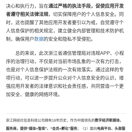
决心和执行力，旨在
通过严格的执法手段，促使应用开发
者遵守相关法律法规
，切实保障用户的个人信息安全。同
时，这也提醒了其他应用开发者要引以为戒，自觉遵守个
人信息保护的相关规定，建立健全内部管理和技术防护机
制，确保用户
数据
的安全和隐私不受侵犯。
总的来说，此次浙江省通信管理局对违规APP、小程
序的治理行动，不仅是对当前市场乱象的一次有力打击，
也是对个人信息保护法规的一次有效落实。通过这样的专
项行动，可以进一步提升公众对个人信息安全的认识，增
强应用开发者的法律意识和社会责任感，共同营造一个更
加安全、健康的网络环境。
浙江网经社信息科技公司拥有18年历史，作为中国领先的
数字经济新媒体、
服务商，提供“媒体+智库”、“会员+孵化”服务
；（1）面向
电商平台、头部服