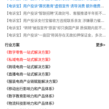
【电诉宝】用户投诉“赛优教育”虚假宣传 诱导消费 额外缴费后退款遭拒
【电诉宝】用户投诉“智联招聘”无故封号、客服推诿半年拒不退费
【电诉宝】用户投诉支付宝催收方违规联系亲友 涉嫌暴力催收侵犯隐私
【电诉宝】“转转”被指宣传“原装”却只换国产屏 质保期内拒不履行售后义务
【电诉宝】用户投诉“一亩田”称其存在无故扣押保证金，多次退款遭推诿等问题
行业方案
更多>
《数字零售一站式解决方案》
《私域电商一站式解决方案》
《跨境电商一站式解决方案》
《直播电商一站式解决方案》
《服装电商产业链赋能解决方案》
《移动出行影响力和产品体系》
《数字教育影响力和产品体系》
《物流科技影响力和产品体系》