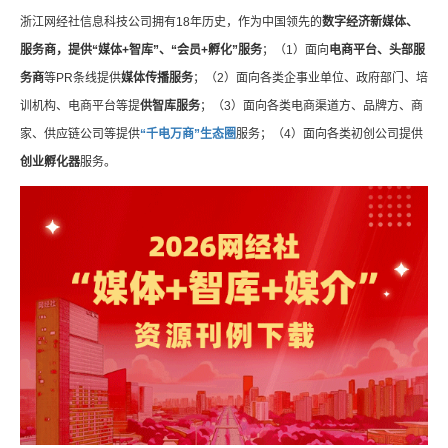
浙江网经社信息科技公司拥有18年历史，作为中国领先的
数字经济新媒体、
服务商，提供“媒体+智库”、“会员+孵化”服务
；（1）面向
电商平台、头部服
务商
等PR条线提供
媒体传播服务
；（2）面向各类企事业单位、政府部门、培
训机构、电商平台等提
供智库服务
；（3）面向各类电商渠道方、品牌方、商
家、供应链公司等提供
“千电万商”生态圈
服务；（4）面向各类初创公司提供
创业孵化器
服务。