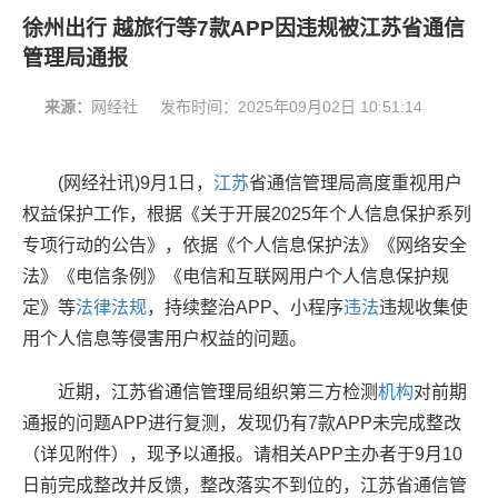
徐州出行 越旅行等7款APP因违规被江苏省通信
管理局通报
来源：
网经社
发布时间：
2025年09月02日 10:51:14
(网经社讯)9月1日，
江苏
省通信管理局高度重视用户
权益保护工作，根据《关于开展2025年个人信息保护系列
专项行动的公告》，依据《个人信息保护法》《网络安全
法》《电信条例》《电信和互联网用户个人信息保护规
定》等
法律
法规
，持续整治APP、小程序
违法
违规收集使
用个人信息等侵害用户权益的问题。
近期，江苏省通信管理局组织第三方检测
机构
对前期
通报的问题APP进行复测，发现仍有7款APP未完成整改
（详见附件），现予以通报。请相关APP主办者于9月10
日前完成整改并反馈，整改落实不到位的，江苏省通信管