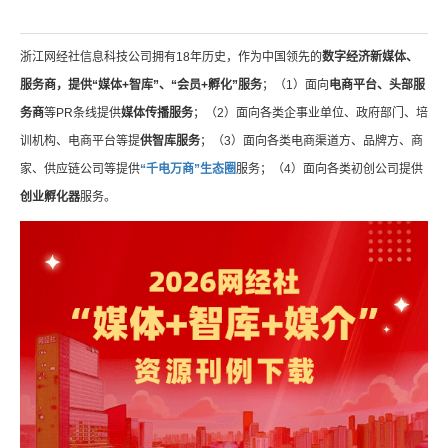
浙江网经社信息科技公司拥有18年历史，作为中国领先的
数字经济新媒体、
服务商，提供“媒体+智库”、“会员+孵化”服务
；（1）面向
电商平台、头部服
务商
等PR条线提供
媒体传播服务
；（2）面向各类企事业单位、政府部门、培
训机构、电商平台等提
供智库服务
；（3）面向各类电商渠道方、品牌方、商
家、供应链公司等提供
“千电万商”生态圈
服务；（4）面向各类初创公司提供
创业孵化器
服务。