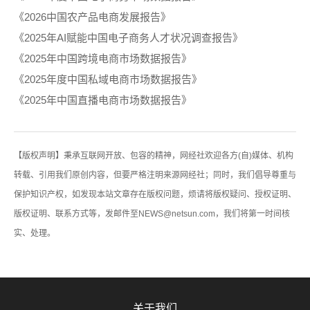
《2026中国农产品电商发展报告》
《2025年AI赋能中国电子商务人才状况调查报告》
《2025年中国跨境电商市场数据报告》
《2025年度中国私域电商市场数据报告》
《2025年中国直播电商市场数据报告》
【版权声明】秉承互联网开放、包容的精神，网经社欢迎各方(自)媒体、机构
转载、引用我们原创内容，但要严格注明来源网经社；同时，我们倡导尊重与
保护知识产权，如发现本站文章存在版权问题，烦请将版权疑问、授权证明、
版权证明、联系方式等，发邮件至NEWS@netsun.com，我们将第一时间核
实、处理。
关于我们