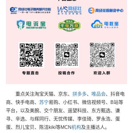
重点关注淘宝天猫、京东、
拼多多
、
唯品会
、抖音电
商、快手电商、
苏宁
易购、小红书、微信视频号、B站等
平台，以及美腕、交个朋友、遥望科技、东方甄选、谦
寻、辛选、与辉同行、无忧传媒、李佳琦、罗永浩、蛋
蛋、烈儿宝贝、陈洁kiki等MCN
机构
及主播达人。