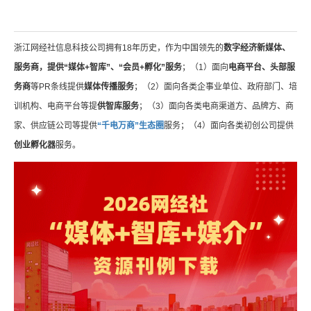
浙江网经社信息科技公司拥有18年历史，作为中国领先的
数字经济新媒体、
服务商，提供“媒体+智库”、“会员+孵化”服务
；（1）面向
电商平台、头部服
务商
等PR条线提供
媒体传播服务
；（2）面向各类企事业单位、政府部门、培
训机构、电商平台等提
供智库服务
；（3）面向各类电商渠道方、品牌方、商
家、供应链公司等提供
“千电万商”生态圈
服务；（4）面向各类初创公司提供
创业孵化器
服务。