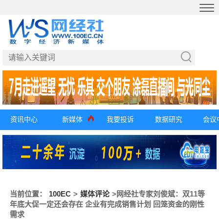
资讯中心
新媒体
我要投诉
数据研究
会议
当前位置：
100EC
>
媒体评论
>
网经社专家刘俊斌：双11等
年底大促一定还会存在 企业有完成销售计划 回笼资金的刚性
需求