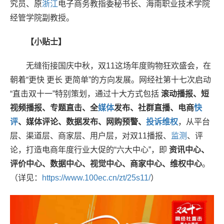
究员、原
浙江
电子商务教指委秘书长、海南职业技术学院
经管学院副教授。
【小贴士】
无缝衔接国庆中秋，双11这场年度购物狂欢盛会，在
朝着“更快 更长 更简单”的方向发展。网经社第十七次启动
“直击双十一”特别策划，通过十大方式包括
滚动播报、短
视频播报、专题直击、全
媒体
发布、社群直播、电商
快
评
、媒体评论、数据发布、网购预警、
投诉
维权
，从平台
层、渠道层、商家层、用户层，对双11播报、
监测
、评
论，打造电商年度行业大促的“六大中心”，即
资讯中心、
评价中心、数据中心、视觉中心、商家中心、维权中心
。
（详见：
https://www.100ec.cn/zt/25s11/
）