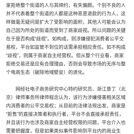
家拒绝整个街道的人与其缔约，有失偏颇。个别不良的人
并不代表着整个街道的人都是这种恶意退款的行为人，这
样做毫无疑问是扩大了受影响的面积，其他人可能会认为
自己因为所处的街道而受到了商家歧视。所以问题的关键
在于是否构成“歧视”。如构成，则涉嫌侵犯消费者公平交
易权，平台如监管不到位的话需承担相应责任。如不构成
“歧视”，则属于商家自主经营权。但从整个行业看，商家
拒绝交易还是应有合理理由，否则会导致市场的无序与整
个电商生态（破除地域壁垒）的退化。
网经社电子商务研究中心特约研究员、浙江垦丁（北
京）律师事务所律师程念认为，该行为涉嫌侵害相关区域
内消费者的公平交易权；从目前的法律法规出发，商家是
“拒售”的直接决策者和执行者，平台不会直接承担责任，
并且该行为也涉及商家自主经营权限的问题，平台介入也
需要把握度，但是如果类似事件影响到平台内的商业生