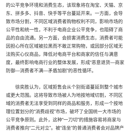
的公平竞争环境和消费生态，该现象将在淘宝、天猫、京
东、拼多多、抖音、快手等平台蔓延开来。一方面，会导
致市场分割，不同区域消费者购物权利不同，影响市场的
公平性和统一性，不利于电商企业公平竞争，也阻碍了商
品的自由流通。另一方面，会损害消费生态，消费者可能
因担心所在区域被拉黑而不敢正常购物，或因部分区域无
法购买心仪商品，降低对电商平台和商家的信任与满意
度，最终影响电商行业的整体发展，形成“恶意退货—商家
防御—消费者不满—矛盾加剧”的恶性循环。
徐奕胜认为，区域拒售会从个别街道蔓延到整个城市
或更大范围。这将导致市场被人为地按地域切割，不同区
域的消费者无法享受到同样的商品和服务，形成一个按地
理位置划分的“消费歧视”市场，破坏了全国统一大市场的
公平竞争原则。此外，这种“一刀切”的措施容易将商家与
消费者推向“二元对立”。被“连坐”的普通消费者会对品牌产