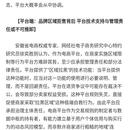
态，平台大概率会从中协调。
【平台端：品牌区域拒售背后 平台技术支持与管理责
任或不可推卸】
安徽省电商权威专家、网经社电子商务研究中心特约
研究员徐奕胜则认为，作为电商平台，在商家实施区域限
制等行为平台方难辞其咎，至少应承担管理责任和部分法
律责任。平台提供了“区域拉黑”的技术功能：当平台提供
这种功能时，应当对这一功能的使用进行必要说明、管
理，而不是回避责任。平台在退货争议中可能存在裁决不
公，会导致部分卖家权益受损。这种平台规则失灵，直接
促使商家采取“拉黑区域”这种极端自救行为。由此平台应
承担治理主体责任，电商平台作为交易规则的制定者与数
据中枢的持有者，有能力建立基于用户个体信用与购买行
为的动态风控模型，而非默许商家进行粗糙的地域“连