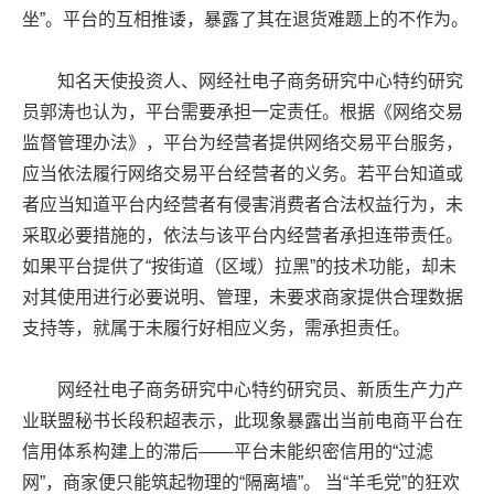
坐”。平台的互相推诿，暴露了其在退货难题上的不作为。
知名天使投资人、网经社电子商务研究中心特约研究
员郭涛也认为，平台需要承担一定责任。根据《网络交易
监督管理办法》，平台为经营者提供网络交易平台服务，
应当依法履行网络交易平台经营者的义务。若平台知道或
者应当知道平台内经营者有侵害消费者合法权益行为，未
采取必要措施的，依法与该平台内经营者承担连带责任。
如果平台提供了“按街道（区域）拉黑”的技术功能，却未
对其使用进行必要说明、管理，未要求商家提供合理数据
支持等，就属于未履行好相应义务，需承担责任。
网经社电子商务研究中心特约研究员、新质生产力产
业联盟秘书长段积超表示，此现象暴露出当前电商平台在
信用体系构建上的滞后——平台未能织密信用的“过滤
网”，商家便只能筑起物理的“隔离墙”。 当“羊毛党”的狂欢