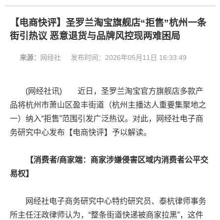
【电商快评】圣罗兰淘宝旗舰店“拒售”杭州一条
街引热议 恶意退货与品牌风控现两难困局
来源：
网经社
发布时间：
2026年05月11日 16:33:49
(网经社讯) 近日，圣罗兰淘宝官方旗舰店多款产
品将杭州市萧山区盈丰街道（杭州主播达人重要集聚地之
一）纳入“拒售”范围引发广泛热议。对此，网经社电子商
务研究中心发布【电商快评】予以解读。
【消费者/商家端：商家涉嫌侵害区域内消费者公平交
易权】
网经社电子商务研究中心特约研究员、泰杭律师事务
所主任汪政律师认为，“整条街道快递被商家拉黑”，这件