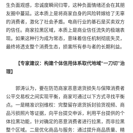
生负面观感，忠诚度瞬间归零，这种负面情绪还会在其朋
友圈中蔓延。这本质上是将商家自身的风险转嫁给了无辜
的消费者，激化了社会矛盾。电商行业的基石是买卖双方
的信任。商家拉黑区域，本质上是商业信任流失的极端表
现。如果这种行为成为常态，意味着信任机制彻底失灵，
最终将透支整个消费生态，损害所有参与者的长期利益。
【专家建议：构建个体信用体系取代地域“一刀切”治
理】
郭涛认为，要在防范商家恶意退货损失与保障消费者
公平交易权之间实现平衡，商家可通过以下方式寻找平衡
点。一是精准识别维权：完整留存退货拆封验货视频、商
品污损照片等证据，向平台提交申诉，利用平台提供的个
体拉黑功能，针对确定的恶意消费者进行拉黑，而非拉黑
整个区域。二是优化商品与服务：通过提升商品质量、精