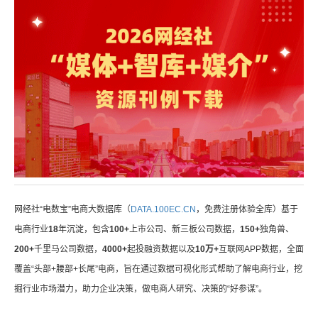
网经社“电数宝”电商大数据库（
DATA.100EC.CN
，免费注册体验全库）基于
电商行业
18
年沉淀，包含
100+
上市公司、新三板公司数据，
150+
独角兽、
200+
千里马公司数据，
4000+
起投融资数据以及
10万+
互联网APP数据，全面
覆盖“头部+腰部+长尾”电商，旨在通过数据可视化形式帮助了解电商行业，挖
掘行业市场潜力，助力企业决策，做电商人研究、决策的“好参谋”。