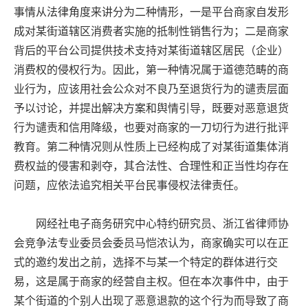
事情从法律角度来讲分为二种情形，一是平台商家自发形
成对某街道辖区消费者实施的抵制性销售行为；二是商家
背后的平台公司提供技术支持对某街道辖区居民（企业）
消费权的侵权行为。因此，第一种情况属于道德范畴的商
业行为，应该用社会公众对不良乃至退货行为的谴责层面
予以讨论，并提出解决方案和舆情引导，既要对恶意退货
行为谴责和信用降级，也要对商家的一刀切行为进行批评
教育。第二种情况则从性质上已经构成了对某街道集体消
费权益的侵害和剥夺，其合法性、合理性和正当性均存在
问题，应依法追究相关平台民事侵权法律责任。
网经社电子商务研究中心特约研究员、浙江省律师协
会竞争法专业委员会委员马恺浓认为，商家确实可以在正
式的邀约发出之前，选择不与某一个特定的群体进行交
易，这是属于商家的经营自主权。但在本次事件中，由于
某个街道的个别人出现了恶意退款的这个行为而导致了商