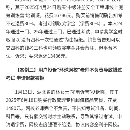
称，其于2025年4月24日购买“中级注册安全工程师线上魔
鬼训练营”培训班，花费16796元。购买前销售明确告知考
不过退费80%，考过可领取奖学金（学费80%）。本人24
年通过一门、25年通过三门，已通过考试，申请奖学金时
客服以“没有四科一次性通过”为由拒绝。销售曾告知可以
交四科的钱考三科也可领取奖学金并会备注，但平台不
认。诉求：要求退还13436元。
【案例三】用户投诉“环球网校”老师不负责导致错过
考试 申请退款被拒
1月13日，湖北省的林女士向“电诉宝”投诉称，其于
2025年6月18日购买行政管理专科超值精品套餐，花费
1490元。网校老师完全不负责，不告知考试准备、时间、
科目等，只有催交钱时才主动联系，导致其错过考试。申
请退学费，网校态度强硬不给退，协议内容全利于网校。