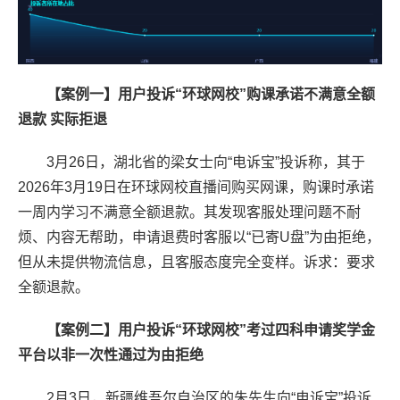
【案例一】用户投诉“环球网校”购课承诺不满意全额
退款 实际拒退
3月26日，湖北省的梁女士向“电诉宝”投诉称，其于
2026年3月19日在环球网校直播间购买网课，购课时承诺
一周内学习不满意全额退款。其发现客服处理问题不耐
烦、内容无帮助，申请退费时客服以“已寄U盘”为由拒绝，
但从未提供物流信息，且客服态度完全变样。诉求：要求
全额退款。
【案例二】用户投诉“环球网校”考过四科申请奖学金
平台以非一次性通过为由拒绝
2月3日，新疆维吾尔自治区的朱先生向“电诉宝”投诉