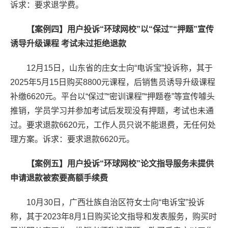
诉求：要求退学费。
【案例四】用户投诉“环球网校”以“保过”“押题”宣传
诱导升级课程 考试未过拒绝退款
12月15日，山东省的庄女士向“电诉宝”投诉称，其于
2025年5月15日购买8800元课程，后销售员诱导升级课程
补缴6620元。平台以“保过”“密训课程”“押题卷”等宣传噱头
推销，学员学习并参加考试后发现没有押题，考试也未通
过。要求退款6620元，工作人员只说不能退费，无任何处
理方案。诉求：要求退款6620元。
【案例五】用户投诉“环球网校”论文指导服务未提供
申请退款被索要高额手续费
10月30日，广西壮族自治区符女士向“电诉宝”投诉
称，其于2023年8月1日购买论文指导和发表服务，购买时