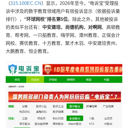
（
315.100EC.CN
）显示，2026年至今，“电诉宝”受理投
诉中涉及的数字教育领域用户有效投诉显示（依据投诉量
排行），
“环球网校”排名第5位
。除此之外，其他被投诉
的类似平台还有：
中安建培、尚德机构、对啊网
、高顿教
育、帮考网、一只船教育、嗨学网、潭州教育、正保会计
网校、赛优教育、十方教育、聚才木羽、中安建培贵州、
大鹏教育、恒企教育。