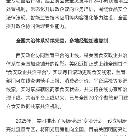
全专项整治行动，建立食品安全突发事件24小时快速响应
处置机制，常态化开展政企双向业务培训，围绕食品安全
法律法规、智能监管技术应用等内容强化能力建设，全面
提升政企协同治理专业能力。‍
全国共治体系持续完善，多地经验加速复制
西安政企协同监管平台的上线，是美团食安政企共治
体系在全国加速铺开的缩影。美团近期正式上线全国首个
“食安政企共治平台”，实现每日滚动更新食安线索，监管
部门可在线查询骑手上报、消费者评价、平台巡检等多源
线索，实时掌握辖区商家食安状态，并支持在线协查和治
理下线。共治平台上线以来，已与全国70余个监管部门建
立食安数据共享共治机制。
2025年，美团推出了“明厨亮灶”专项计划，设立明厨
亮灶流量专区，将阳光厨房推向全国，目前美团明厨亮灶