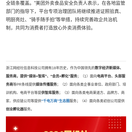
全链条覆盖。”美团外卖食品安全负责人表示，在各地监管
部门的指导下，平台专项治理团队将继续推进证照验真、
明厨亮灶、“骑手随手拍”等举措，持续完善政企共治机
制，共同为消费者打造放心外卖消费体验。
浙江网经社信息科技公司拥有18年历史，作为中国领先的
数字经济新媒体、
服务商，提供“媒体+智库”、“会员+孵化”服务
；（1）面向
电商平台、头部服
务商
等PR条线提供
媒体传播服务
；（2）面向各类企事业单位、政府部门、培
训机构、电商平台等提
供智库服务
；（3）面向各类电商渠道方、品牌方、商
家、供应链公司等提供
“千电万商”生态圈
服务；（4）面向各类初创公司提供
创业孵化器
服务。