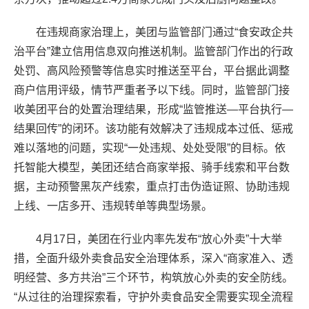
在违规商家治理上，美团与监管部门通过“食安政企共
治平台”建立信用信息双向推送机制。监管部门作出的行政
处罚、高风险预警等信息实时推送至平台，平台据此调整
商户信用评级，情节严重者予以下线。同时，监管部门接
收美团平台的处置治理结果，形成“监管推送—平台执行—
结果回传”的闭环。该功能有效解决了违规成本过低、惩戒
难以落地的问题，实现“一处违规、处处受限”的目标。依
托智能大模型，美团还结合商家举报、骑手线索和平台数
据，主动预警黑灰产线索，重点打击伪造证照、协助违规
上线、一店多开、违规转单等典型场景。
4月17日，美团在行业内率先发布“放心外卖”十大举
措，全面升级外卖食品安全治理体系，深入“商家准入、透
明经营、多方共治”三个环节，构筑放心外卖的安全防线。
“从过往的治理探索看，守护外卖食品安全需要实现全流程