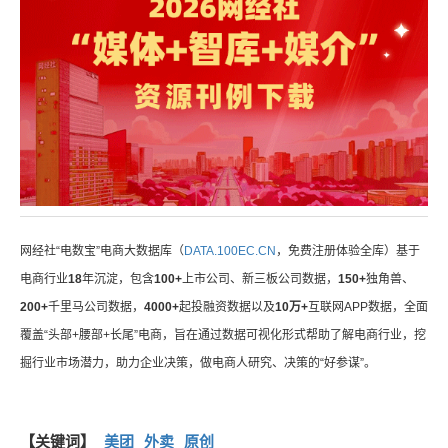
网经社“电数宝”电商大数据库（
DATA.100EC.CN
，免费注册体验全库）基于
电商行业
18
年沉淀，包含
100+
上市公司、新三板公司数据，
150+
独角兽、
200+
千里马公司数据，
4000+
起投融资数据以及
10万+
互联网APP数据，全面
覆盖“头部+腰部+长尾”电商，旨在通过数据可视化形式帮助了解电商行业，挖
掘行业市场潜力，助力企业决策，做电商人研究、决策的“好参谋”。
【关键词】
美团
外卖
原创