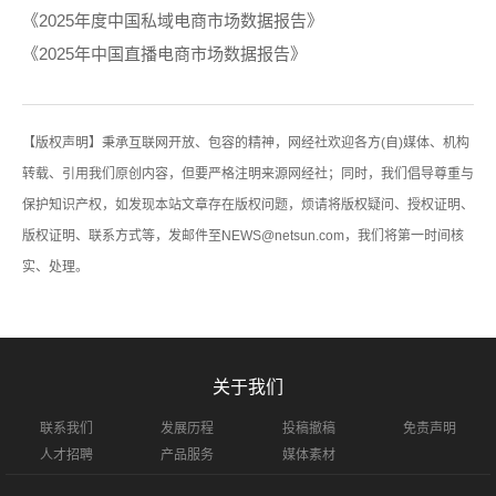
《2025年度中国私域电商市场数据报告》
《2025年中国直播电商市场数据报告》
【版权声明】秉承互联网开放、包容的精神，网经社欢迎各方(自)媒体、机构
转载、引用我们原创内容，但要严格注明来源网经社；同时，我们倡导尊重与
保护知识产权，如发现本站文章存在版权问题，烦请将版权疑问、授权证明、
版权证明、联系方式等，发邮件至NEWS@netsun.com，我们将第一时间核
实、处理。
关于我们
联系我们
发展历程
投稿撤稿
免责声明
人才招聘
产品服务
媒体素材