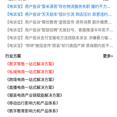
【电诉宝】用户投诉“壹米滴答”存在物流服务失职 履约不力等问题
【电诉宝】用户投诉“天天拍车”低价引流 到店压价 恶意违约等问题
【电诉宝】用户投诉“赛优教育”虚假宣传 诱导消费 额外缴费后退款遭拒
【电诉宝】用户投诉“智联招聘”无故封号、客服推诿半年拒不退费
【电诉宝】用户投诉支付宝催收方违规联系亲友 涉嫌暴力催收侵犯隐私
【电诉宝】“转转”被指宣传“原装”却只换国产屏 质保期内拒不履行售后义务
行业方案
更多>
《数字零售一站式解决方案》
《私域电商一站式解决方案》
《跨境电商一站式解决方案》
《直播电商一站式解决方案》
《服装电商产业链赋能解决方案》
《移动出行影响力和产品体系》
《数字教育影响力和产品体系》