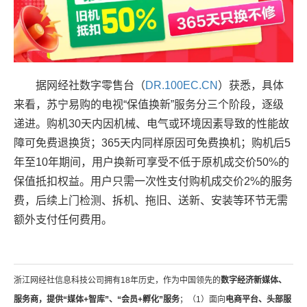
据网经社数字零售台（
DR.100EC.CN
）获悉，具体
来看，苏宁易购的电视“保值换新”服务分三个阶段，逐级
递进。购机30天内因机械、电气或环境因素导致的性能故
障可免费退换货；365天内同样原因可免费换机；购机后5
年至10年期间，用户换新可享受不低于原机成交价50%的
保值抵扣权益。用户只需一次性支付购机成交价2%的服务
费，后续上门检测、拆机、拖旧、送新、安装等环节无需
额外支付任何费用。
浙江网经社信息科技公司拥有18年历史，作为中国领先的
数字经济新媒体、
服务商，提供“媒体+智库”、“会员+孵化”服务
；（1）面向
电商平台、头部服