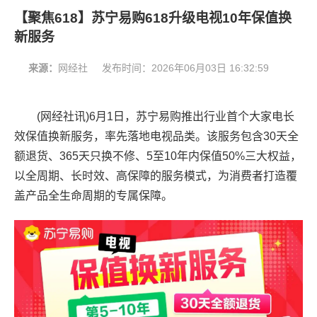
【聚焦618】苏宁易购618升级电视10年保值换
新服务
来源：
网经社
发布时间：
2026年06月03日 16:32:59
(网经社讯)6月1日，苏宁易购推出行业首个大家电长
效保值换新服务，率先落地电视品类。该服务包含30天全
额退货、365天只换不修、5至10年内保值50%三大权益，
以全周期、长时效、高保障的服务模式，为消费者打造覆
盖产品全生命周期的专属保障。