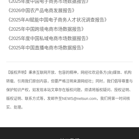
《2025年度中国电子商务市场数据报告》
《2026中国农产品电商发展报告》
《2025年AI赋能中国电子商务人才状况调查报告》
《2025年中国跨境电商市场数据报告》
《2025年度中国私域电商市场数据报告》
《2025年中国直播电商市场数据报告》
【版权声明】秉承互联网开放、包容的精神，网经社欢迎各方(自)媒体、机构
转载、引用我们原创内容，但要严格注明来源网经社；同时，我们倡导尊重与
保护知识产权，如发现本站文章存在版权问题，烦请将版权疑问、授权证明、
版权证明、联系方式等，发邮件至NEWS@netsun.com，我们将第一时间核
实、处理。