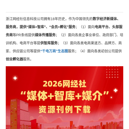
浙江网经社信息科技公司拥有18年历史，作为中国领先的
数字经济新媒体、
服务商，提供“媒体+智库”、“会员+孵化”服务
；（1）面向
电商平台、头部服
务商
等PR条线提供
媒体传播服务
；（2）面向各类企事业单位、政府部门、培
训机构、电商平台等提
供智库服务
；（3）面向各类电商渠道方、品牌方、商
家、供应链公司等提供
“千电万商”生态圈
服务；（4）面向各类初创公司提供
创业孵化器
服务。