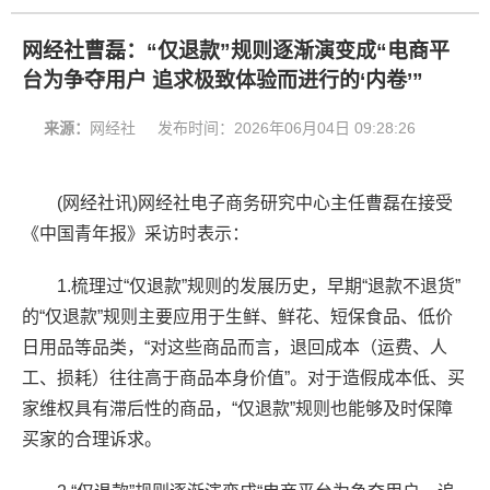
网经社曹磊：“仅退款”规则逐渐演变成“电商平
台为争夺用户 追求极致体验而进行的‘内卷’”
来源：
网经社
发布时间：
2026年06月04日 09:28:26
(网经社讯)网经社电子商务研究中心主任曹磊在接受
《中国青年报》采访时表示：
1.梳理过“仅退款”规则的发展历史，早期“退款不退货”
的“仅退款”规则主要应用于生鲜、鲜花、短保食品、低价
日用品等品类，“对这些商品而言，退回成本（运费、人
工、损耗）往往高于商品本身价值”。对于造假成本低、买
家维权具有滞后性的商品，“仅退款”规则也能够及时保障
买家的合理诉求。