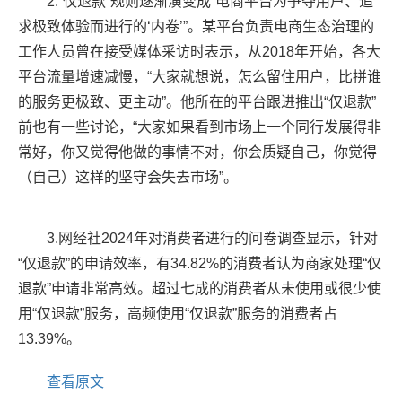
2.“仅退款”规则逐渐演变成“电商平台为争夺用户、追
求极致体验而进行的‘内卷’”。某平台负责电商生态治理的
工作人员曾在接受媒体采访时表示，从2018年开始，各大
平台流量增速减慢，“大家就想说，怎么留住用户，比拼谁
的服务更极致、更主动”。他所在的平台跟进推出“仅退款”
前也有一些讨论，“大家如果看到市场上一个同行发展得非
常好，你又觉得他做的事情不对，你会质疑自己，你觉得
（自己）这样的坚守会失去市场”。
3.网经社2024年对消费者进行的问卷调查显示，针对
“仅退款”的申请效率，有34.82%的消费者认为商家处理“仅
退款”申请非常高效。超过七成的消费者从未使用或很少使
用“仅退款”服务，高频使用“仅退款”服务的消费者占
13.39%。
查看原文