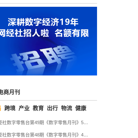
电商月刊
售
跨境
产业
教育
出行
物流
健康
网经社数字零售台第49期《数字零售月刊》5月原创精品回顾
网经社数字零售台第48期《数字零售月刊》4月原创精品回顾