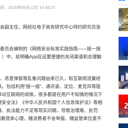
间：
2026年06月12日 16:48:37
委会副主任、网经社电子商务研究中心特约研究员张
技术委员会编制的《网络安全标准实践指南——摇一摇
）中，就明确App应设置便捷的关闭渠道和合理触
推送、恶意弹窗等乱象问题由来已久，和互联网流量经
。包括利用“摇一摇”、通讯录、定位、麦克风等隐
移动互联网的顽疾，很多都是在用户不知情的情况下
据安全法》《中华人民共和国个人信息保护法》等相
难、执法能力不足等现实问题，导致治理难、处罚
抱着侥幸心理，赌消费者不会举报、赌监管单位查不