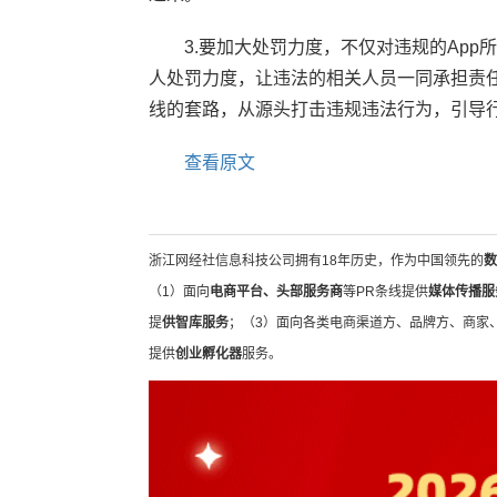
3.要加大处罚力度，不仅对违规的Ap
人处罚力度，让违法的相关人员一同承担责任
线的套路，从源头打击违规违法行为，引导
查看原文
浙江网经社信息科技公司拥有18年历史，作为中国领先的
数
（1）面向
电商平台、头部服务商
等PR条线提供
媒体传播服
提
供智库服务
；（3）面向各类电商渠道方、品牌方、商家
提供
创业孵化器
服务。