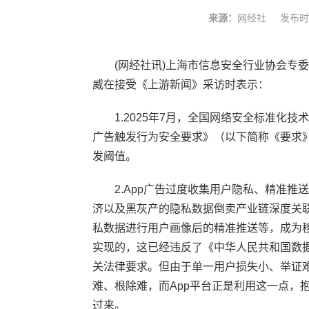
来源：
网经社
发布时
(网经社讯)上海市信息安全行业协会专
威在接受《上游新闻》采访时表示：
1.2025年7月，全国网络安全标准化
广告触发行为安全要求》（以下简称《要求》
发阈值。
2.App广告过度收集用户隐私、精准
济以及黑灰产的隐私数据倒卖产业链深度关联
私数据进行用户画像后的精准推送等，成为
实现的，这已经违反了《中华人民共和国数
关法律要求。但由于单一用户损失小、举证
难、根除难，而App平台正是利用这一点，
过来。