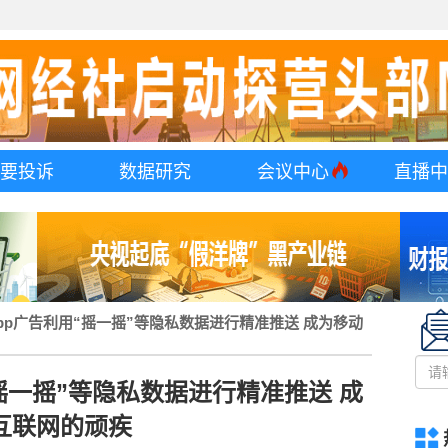
要投诉
数据研究
会议中心
直播
pp广告利用“摇一摇”等隐私数据进行精准推送 成为移动
摇一摇”等隐私数据进行精准推送 成
互联网的顽疾