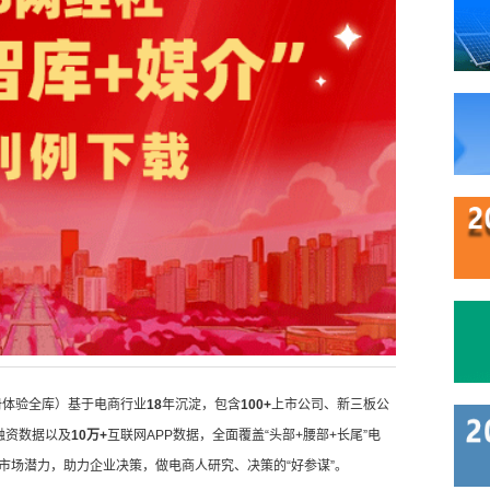
册体验全库）基于电商行业
18
年沉淀，包含
100+
上市公司、新三板公
融资数据以及
10万+
互联网APP数据，全面覆盖“头部+腰部+长尾”电
市场潜力，助力企业决策，做电商人研究、决策的“好参谋”。