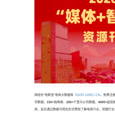
网经社“电数宝”电商大数据库（
DATA.100EC.CN
，免费注
司数据，
150+
独角兽、
200+
千里马公司数据，
4000+
起投
商，旨在通过数据可视化形式帮助了解电商行业，挖掘行业