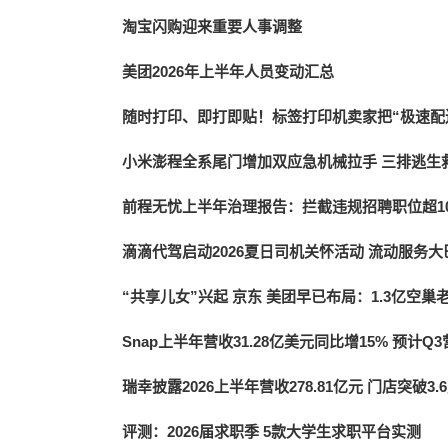
淘宝闪购迎来重要人事调整
美团2026年上半年人员变动汇总
随时打印、即打即贴！标签打印机卖家把“极速配
小米澎程全系尾门增加双应急机械拉手 三排逃生
前程无忧上半年治理报告：拦截违规招聘职位超10
滴滴代驾启动2026夏日司机关怀活动 流动服务
“共享儿女”兴起 京东 美团早已布局：1.3亿空
Snap上半年营收31.28亿美元同比增15% 预计Q3
瑞幸披露2026上半年营收278.81亿元 门店突破3.
评测：2026届求职季 5款大学生求职平台实测