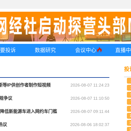
要投诉
数据研究
会议中心
直播
投
克斯等IP供创作者制作短视频
2026-08-07 11:24:23
规争议
2026-08-07 11:10:50
议 降低新能源车进入网约车门槛
2026-08-07 09:11:44
热议
2026-08-06 18:02:37