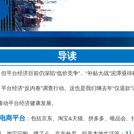
导读
，但平台经济目前仍深陷“低价竞争”、“补贴大战”泥潭亟
态” 平台经济“反内卷”调查行动。这也是我们继去年“仅退
推动平台经济健康发展。
售电商平台
：包括京东、淘宝&天猫、拼多多、唯品会、
3
团、淘宝闪购、饿了么、京东外卖、抖音本地生活等；