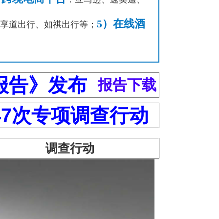
5）在线酒
、享道出行、如祺出行等；
报告》发布
报告下载
47次专项调查行动
调查行动