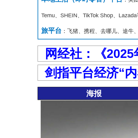
Temu、SHEIN、TikTok Shop、Lazad
旅平台
：飞猪、携程、去哪儿、途牛
网经社：《202
剑指平台经济“内
海报