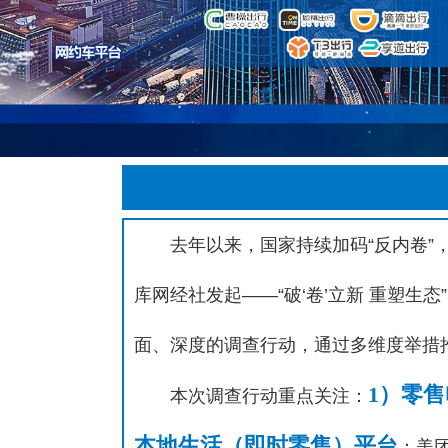
去年以来，国家持续加码“反内卷”
库网经社发起——“破‘卷’立新 重塑生
面、深度的调查行动，通过多维度举措
1）零
本次调查行动重点关注：
本地生活（即时零售）平台
：美