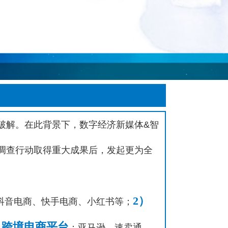
待破解。在此背景下，数字经济新媒体&智
款”调查行动取得重大成果后，发起更为全
2）
抖音电商、快手电商、小红书等；
）跨境电商平台
：亚马逊、速卖通、